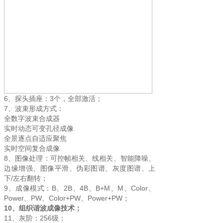
6、探头插座：3个，全部激活；
7、波束形成方式：
全数字波束合成器
实时动态可变孔径成像
全景逐点自适应聚焦
实时空间复合成像
8、图像处理：可控帧相关、线相关、智能降噪、
边缘增强、图像平滑、伪彩图谱、灰度图谱、上
下/左右翻转；
9、成像模式：B、2B、4B、B+M、M、Color、
Power、PW、Color+PW、Power+PW；
10、组织谐波成像技术；
11、灰阶：256级；