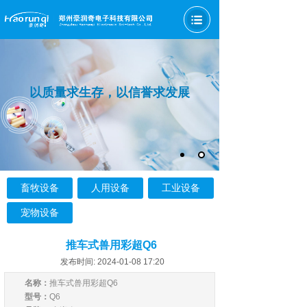
以质量求生存，以信誉求发展
畜牧设备
人用设备
工业设备
宠物设备
推车式兽用彩超Q6
发布时间: 2024-01-08 17:20
名称：
推车式兽用彩超Q6
型号：
Q6