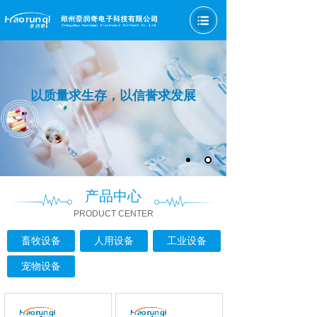
以质量求生存，以信誉求发展
产品中心
PRODUCT CENTER
畜牧设备
人用设备
工业设备
宠物设备