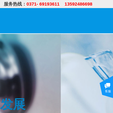
服务热线：
0371- 69193611 13592486698
新闻资讯
联系我们
在线留言
客服
求发展