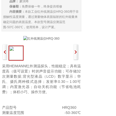
品牌：
豪润奇
保修期：
免费保修一年，终身提供维修
内容摘要：
本款工业红外线测温仪HRQ-360用于非
接触性温度测量，通过测量物体表面辐射的红外能量来
确定问题的表面温度。本款型号测温仪测温范
围-50℃-360℃，使用简单，设计严紧。
采用HEIMANN红外测温探头，性能稳定；具有温
度高（值可设置）时的声音提示功能；可存储32
次测量数据;背光型液晶（LCD）数字显示；华
氏、摄氏两种模式选择；发射率0.30～1.00可
调；内置激光器；自动关机功能（节省电池耗
费）；体积小巧、操作方便。
产品型号 HRQ360
测量温度范围 -50-360℃