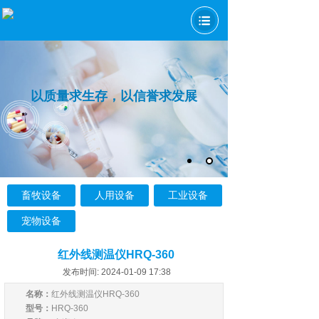
以质量求生存，以信誉求发展
畜牧设备
人用设备
工业设备
宠物设备
红外线测温仪HRQ-360
发布时间: 2024-01-09 17:38
名称：
红外线测温仪HRQ-360
型号：
HRQ-360