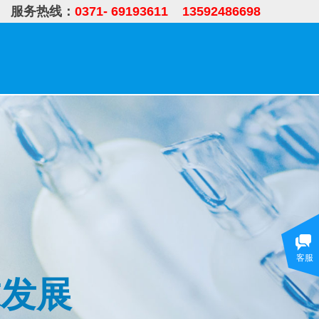
服务热线：
0371- 69193611 13592486698
新闻资讯
联系我们
在线留言
客服
求发展