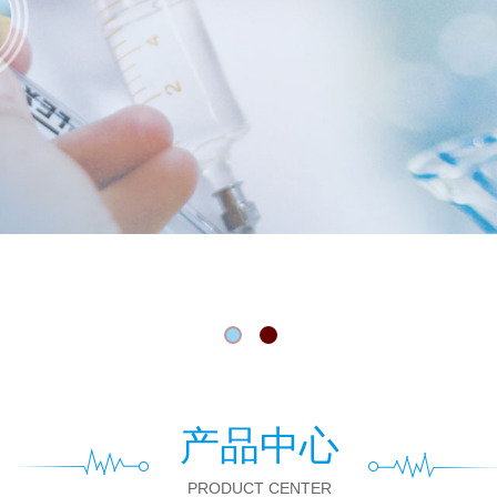
产品中心
PRODUCT CENTER