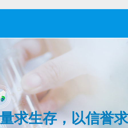
网站首页
关于我们
产品中心
量求生存，以信誉